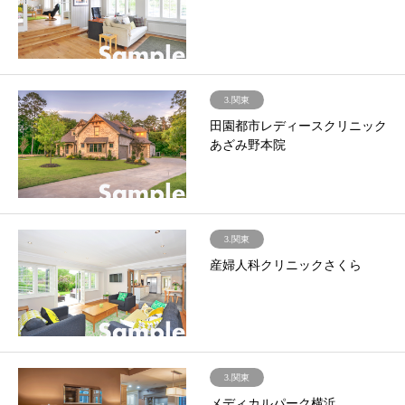
3.関東
田園都市レディースクリニック
あざみ野本院
3.関東
産婦人科クリニックさくら
3.関東
メディカルパーク横浜