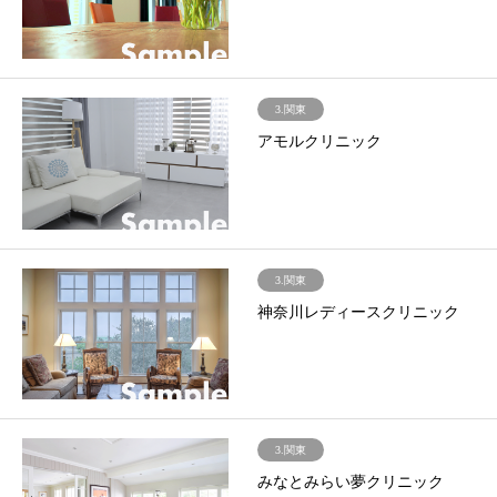
3.関東
アモルクリニック
3.関東
神奈川レディースクリニック
3.関東
みなとみらい夢クリニック