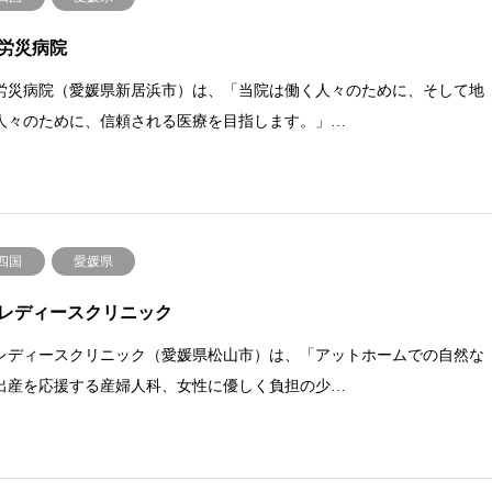
労災病院
労災病院（愛媛県新居浜市）は、「当院は働く人々のために、そして地
人々のために、信頼される医療を目指します。」…
.四国
愛媛県
レディースクリニック
レディースクリニック（愛媛県松山市）は、「アットホームでの自然な
出産を応援する産婦人科、女性に優しく負担の少…