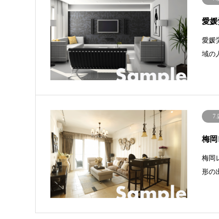
愛媛
愛媛
域の
7
梅岡
梅岡
形の