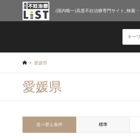
(国内唯一)高度不妊治療専門サイト_検索
愛媛県
愛媛県
並べ替え条件
標準