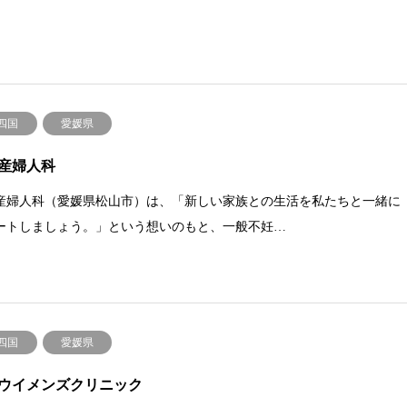
.四国
愛媛県
産婦人科
産婦人科（愛媛県松山市）は、「新しい家族との生活を私たちと一緒に
ートしましょう。」という想いのもと、一般不妊…
.四国
愛媛県
ウイメンズクリニック