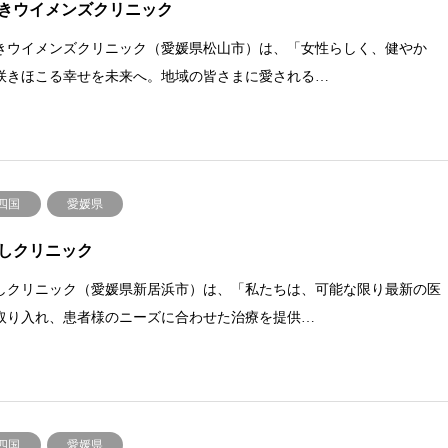
きウイメンズクリニック
きウイメンズクリニック（愛媛県松山市）は、「女性らしく、健やか
咲きほこる幸せを未来へ。地域の皆さまに愛される…
.四国
愛媛県
しクリニック
しクリニック（愛媛県新居浜市）は、「私たちは、可能な限り最新の医
取り入れ、患者様のニーズに合わせた治療を提供…
.四国
愛媛県