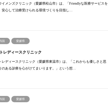
ウイメンズクリニック（愛媛県松山市）は、「Friendlyな医療サービスを
。安心して治療受けられる環境づくりを目指し…
.四国
愛媛県
トレディースクリニック
トレディースクリニック（愛媛県東温市）は、「これからも優しさと思
りのある診療を心がけてまいります。」という想…
.四国
愛媛県