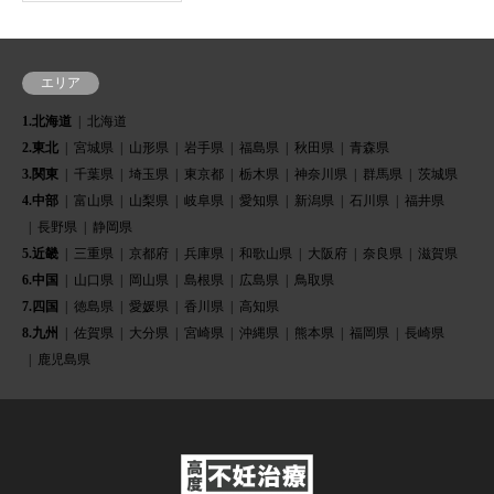
エリア
1.北海道
北海道
2.東北
宮城県
山形県
岩手県
福島県
秋田県
青森県
3.関東
千葉県
埼玉県
東京都
栃木県
神奈川県
群馬県
茨城県
4.中部
富山県
山梨県
岐阜県
愛知県
新潟県
石川県
福井県
長野県
静岡県
5.近畿
三重県
京都府
兵庫県
和歌山県
大阪府
奈良県
滋賀県
6.中国
山口県
岡山県
島根県
広島県
鳥取県
7.四国
徳島県
愛媛県
香川県
高知県
8.九州
佐賀県
大分県
宮崎県
沖縄県
熊本県
福岡県
長崎県
鹿児島県