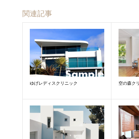
関連記事
ゆげレディスクリニック
空の森ク