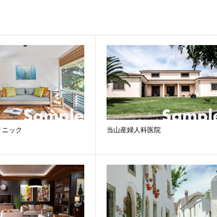
リニック
当山産婦人科医院