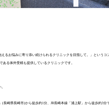
抱えるお悩みに寄り添い続けられるクリニックを目指して。」というコ
)である体外受精も提供しているクリニックです。
い。
(長崎県長崎市)から徒歩約1分、JR長崎本線「浦上駅」から徒歩約3分