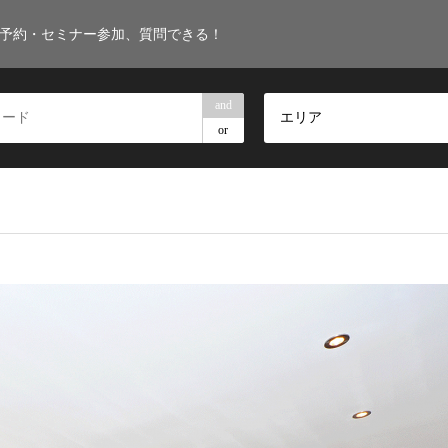
・予約・セミナー参加、質問できる！
and
エリア
or