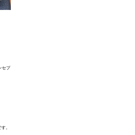
ンセプ
です。