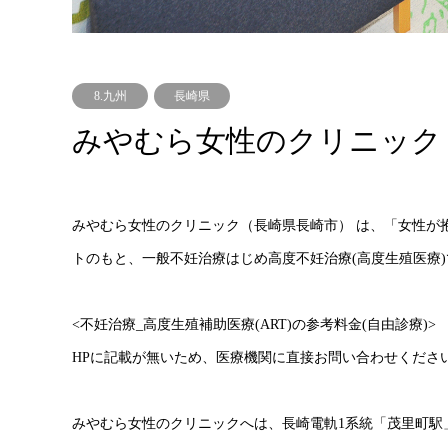
8.九州
長崎県
みやむら女性のクリニック
みやむら女性のクリニック（長崎県長崎市） は、「女性が
トのもと、一般不妊治療はじめ高度不妊治療(高度生殖医療
<不妊治療_高度生殖補助医療(ART)の参考料金(自由診療)>
HPに記載が無いため、医療機関に直接お問い合わせくださ
みやむら女性のクリニックへは、長崎電軌1系統「茂里町駅」