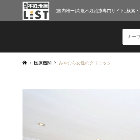
(国内唯一)高度不妊治療専門サイト_検索
医療機関
みやむら女性のクリニック