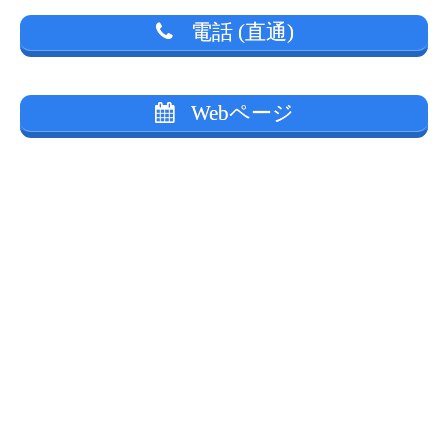
電話 (直通)
Webページ