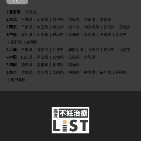
エリア
1.北海道
北海道
2.東北
宮城県
山形県
岩手県
福島県
秋田県
青森県
3.関東
千葉県
埼玉県
東京都
栃木県
神奈川県
群馬県
茨城県
4.中部
富山県
山梨県
岐阜県
愛知県
新潟県
石川県
福井県
長野県
静岡県
5.近畿
三重県
京都府
兵庫県
和歌山県
大阪府
奈良県
滋賀県
6.中国
山口県
岡山県
島根県
広島県
鳥取県
7.四国
徳島県
愛媛県
香川県
高知県
8.九州
佐賀県
大分県
宮崎県
沖縄県
熊本県
福岡県
長崎県
鹿児島県