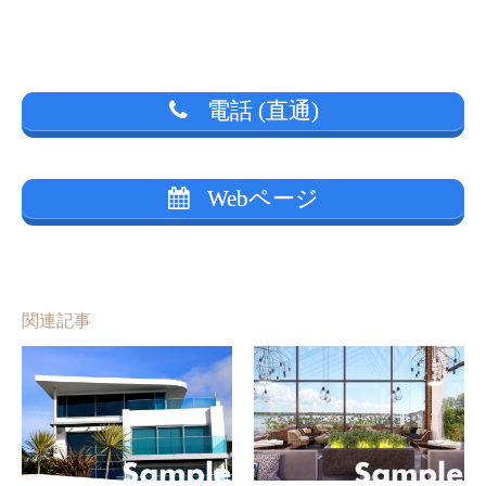
電話 (直通)
Webページ
関連記事