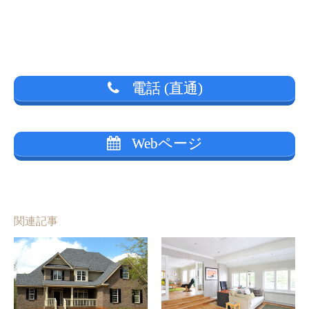
電話 (直通)
Webページ
関連記事