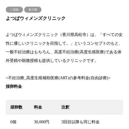
7.四国
香川県
よつばウィメンズクリニック
よつばウィメンズクリニック（香川県高松市）は、「すべての女
性に優しいクリニックを目指して。」というコンセプトのもと、
一般不妊治療はもちろん、高度不妊治療(高度生殖医療)である体
外受精や顕微授精も提供しているクリニックです。
<不妊治療_高度生殖補助医療(ART)の参考料金(自由診療)>
採卵料金
採卵数
料金
注釈
0個
30,000円
3回目以降も同じ料金