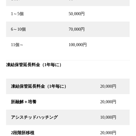
1～5個
50,000円
6～10個
70,000円
11個～
100,000円
凍結保管延長料金（1年毎に）
凍結保管延長料金（
1
年毎に）
20,000円
胚融解＋培養
20,000円
アシスチッドハッチング
10,000円
2
段階胚移植
20,000円