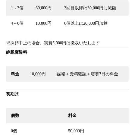
1～3個
60,000円
3回目以降は30,000円に減額
4～6個
10,000円
6個以上は20,000円加算
※採卵中止の場合、実費5,000円は徴収いたします
静脈麻酔料
料金
10,000円
媒精＋受精確認＋培養3日の料金
初期胚
個数
料金
0個
50,000円