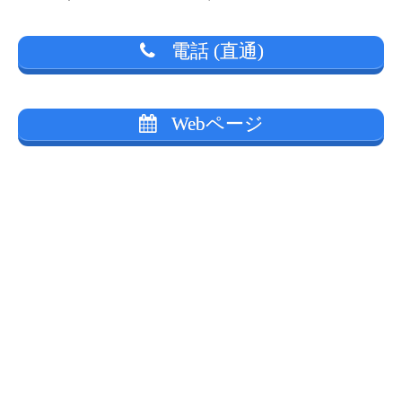
電話 (直通)
Webページ