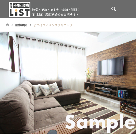
検索
医療機関
よつばウィメンズクリニック