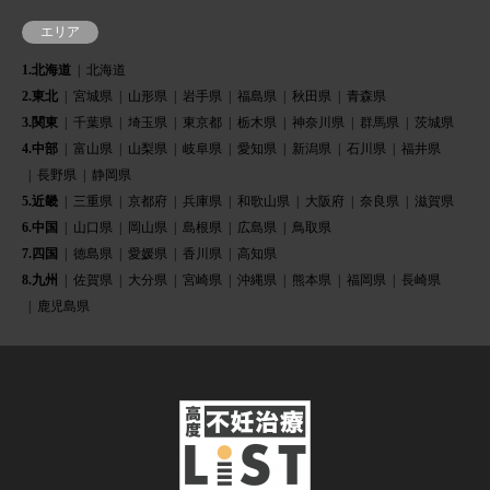
エリア
1.北海道
北海道
2.東北
宮城県
山形県
岩手県
福島県
秋田県
青森県
3.関東
千葉県
埼玉県
東京都
栃木県
神奈川県
群馬県
茨城県
4.中部
富山県
山梨県
岐阜県
愛知県
新潟県
石川県
福井県
長野県
静岡県
5.近畿
三重県
京都府
兵庫県
和歌山県
大阪府
奈良県
滋賀県
6.中国
山口県
岡山県
島根県
広島県
鳥取県
7.四国
徳島県
愛媛県
香川県
高知県
8.九州
佐賀県
大分県
宮崎県
沖縄県
熊本県
福岡県
長崎県
鹿児島県