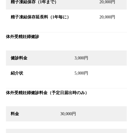
精子凍結保存（
1
年まで）
20,000円
精子凍結保存延長料（
1
年毎に）
20,000円
体外受精妊婦健診
健診料金
3,000円
紹介状
5,000円
体外受精妊婦健診料金（予定日届出時のみ）
料金
30,000円