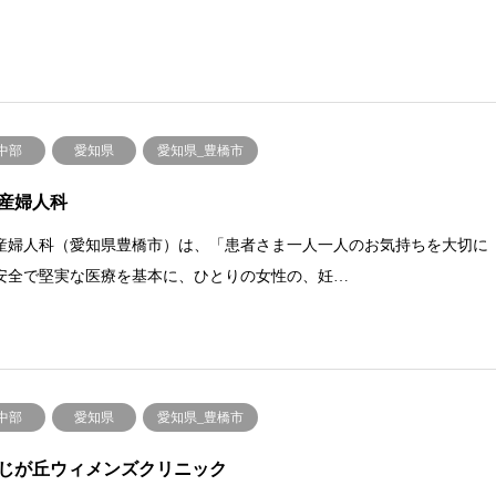
.中部
愛知県
愛知県_豊橋市
産婦人科
産婦人科（愛知県豊橋市）は、「患者さま一人一人のお気持ちを大切に
安全で堅実な医療を基本に、ひとりの女性の、妊…
.中部
愛知県
愛知県_豊橋市
じが丘ウィメンズクリニック