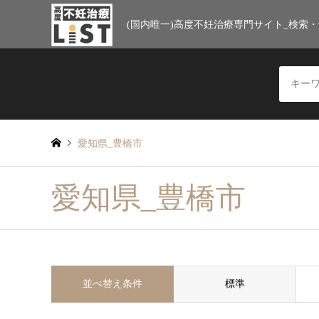
(国内唯一)高度不妊治療専門サイト_検索
愛知県_豊橋市
愛知県_豊橋市
並べ替え条件
標準