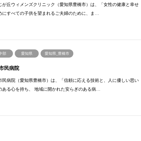
じが丘ウィメンズクリニック（愛知県豊橋市）は、「女性の健康と幸せ
めにすべての子供を望まれるご夫婦のために、ま…
.中部
愛知県
愛知県_豊橋市
市民病院
市民病院（愛知県豊橋市）は、「信頼に応える技術と、人に優しい思い
のある心を持ち、 地域に開かれた安らぎのある病…