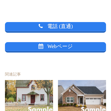
電話 (直通)
Webページ
関連記事