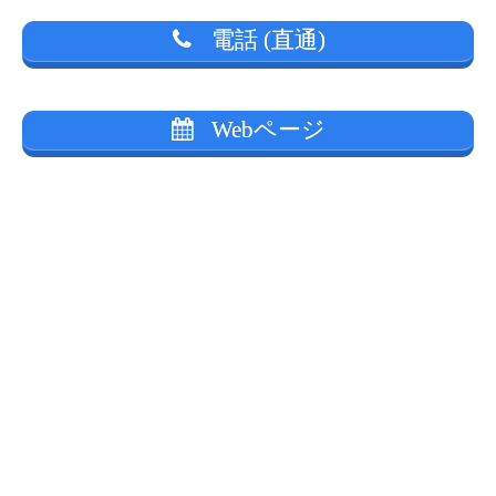
電話 (直通)
Webページ