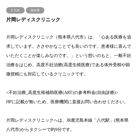
8.九州
熊本県
片岡レディスクリニック
片岡レディスクリニック（熊本県八代市）は、「心ある医療を追
求しています。ささやかなことでも良いのです。患者様に喜んで
いただくことが楽しみなのです。」という想いのもと、一般不妊
治療をはじめ、高度不妊治療(高度生殖医療)である体外受精や顕
微授精にも対応しているクリニックです。
<不妊治療_高度生殖補助医療(ART)の参考料金(自由診療)>
HPに記載が無いため、医療機関に直接お問い合わせください。
片岡レディスクリニックへは、JR鹿児島本線「八代駅」(熊本県
八代市)からタクシーで約9分です。