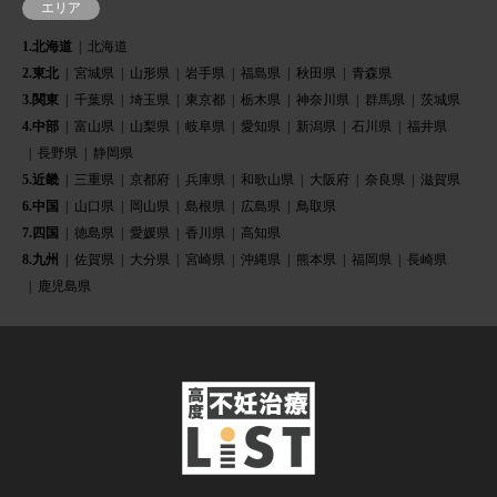
エリア
1.北海道
北海道
2.東北
宮城県
山形県
岩手県
福島県
秋田県
青森県
3.関東
千葉県
埼玉県
東京都
栃木県
神奈川県
群馬県
茨城県
4.中部
富山県
山梨県
岐阜県
愛知県
新潟県
石川県
福井県
長野県
静岡県
5.近畿
三重県
京都府
兵庫県
和歌山県
大阪府
奈良県
滋賀県
6.中国
山口県
岡山県
島根県
広島県
鳥取県
7.四国
徳島県
愛媛県
香川県
高知県
8.九州
佐賀県
大分県
宮崎県
沖縄県
熊本県
福岡県
長崎県
鹿児島県