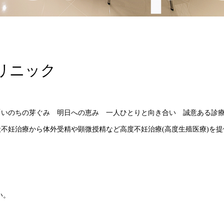
リニック
「いのちの芽ぐみ 明日への恵み 一人ひとりと向き合い 誠意ある診
不妊治療から体外受精や顕微授精など高度不妊治療(高度生殖医療)を提
い。