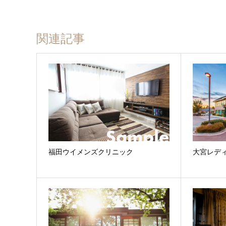
関連記事
福田ウイメンズクリニック
大宮レデ