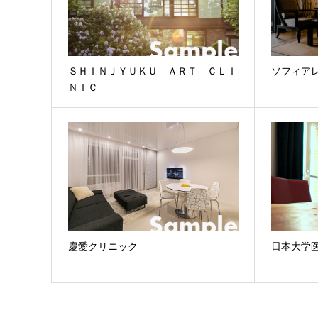
ＳＨＩＮＪＹＵＫＵ ＡＲＴ ＣＬＩ
ソフィア
ＮＩＣ
慶愛クリニック
日本大学