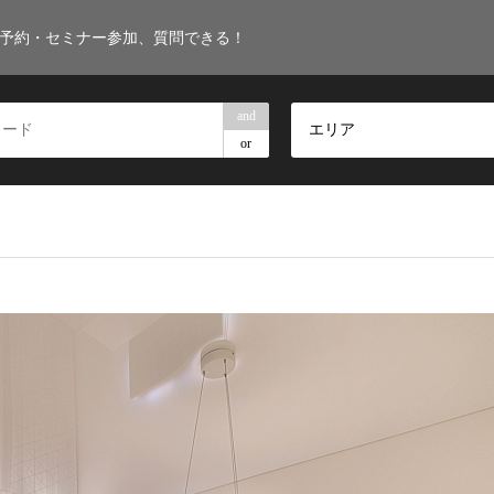
・予約・セミナー参加、質問できる！
and
エリア
or