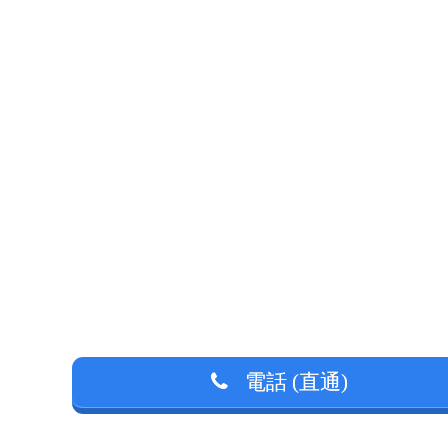
電話 (直通)