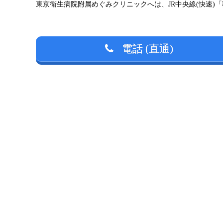
東京衛生病院附属めぐみクリニックへは、JR中央線(快速)「
電話 (直通)