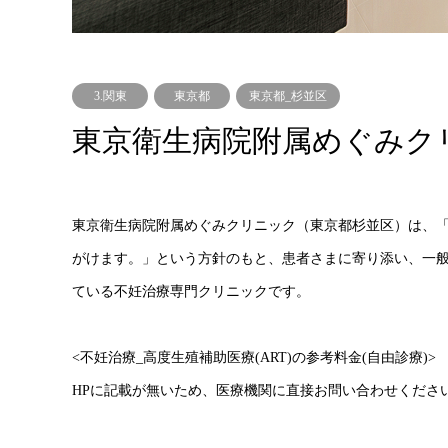
3.関東
東京都
東京都_杉並区
東京衛生病院附属めぐみク
東京衛生病院附属めぐみクリニック（東京都杉並区）は、
がけます。」という方針のもと、患者さまに寄り添い、一般
ている不妊治療専門クリニックです。
<不妊治療_高度生殖補助医療(ART)の参考料金(自由診療)>
HPに記載が無いため、医療機関に直接お問い合わせくださ