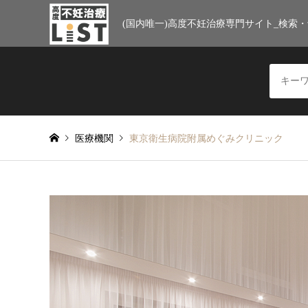
(国内唯一)高度不妊治療専門サイト_検索
医療機関
東京衛生病院附属めぐみクリニック